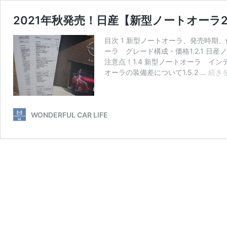
2021年秋発売！日産【新型ノートオーラ
目次 1 新型ノートオーラ、発売時期、
ーラ グレード構成・価格1.2.1 日
注意点！1.4 新型ノートオーラ インテ
オーラの装備差について1.5.2 …
続き
WONDERFUL CAR LIFE