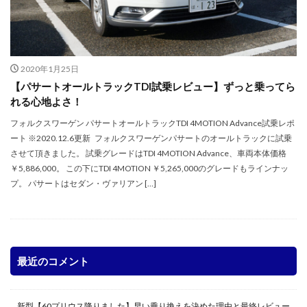
2020年1月25日
【パサートオールトラックTDI試乗レビュー】ずっと乗ってら
れる心地よさ！
フォルクスワーゲン パサートオールトラックTDI 4MOTION Advance試乗レポ
ート ※2020.12.6更新 フォルクスワーゲンパサートのオールトラックに試乗
させて頂きました。 試乗グレードはTDI 4MOTION Advance、車両本体価格
￥5,886,000。 この下にTDI 4MOTION ￥5,265,000のグレードもラインナッ
プ。 パサートはセダン・ヴァリアン […]
最近のコメント
新型【60プリウス降りました】早い乗り換えを決めた理由と最終レビュー