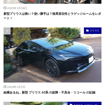
2023年1月18日
新型プリウスは狭い？使い勝手は？後席居住性とラゲッジルームをレポ
ート！
プリウス
2024年1月5日
結構あるね… 新型 プリウス 60系 の故障・不具合・リコール の記録
カローラ（ツーリング）