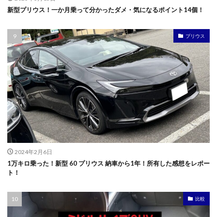
新型プリウス！一か月乗って分かったダメ・気になるポイント14個！
プリウス
2024年2月6日
1万キロ乗った！新型 60 プリウス 納車から1年！所有した感想をレポー
ト！
比較