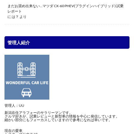
まだお奨め出来ない…マツダ CX-60 PHEV(プラグインハイブリッド) 試乗
レポート
に
は？
より
管理人紹介
管理人：UU
新潟在住アラフォーのサラリーマンです。
クルマ好きが、試乗レビューと新型車の情報を中心に発信しています。
細かい部分にもフォーカスしていますので参考になれば幸いです。
現在の愛車