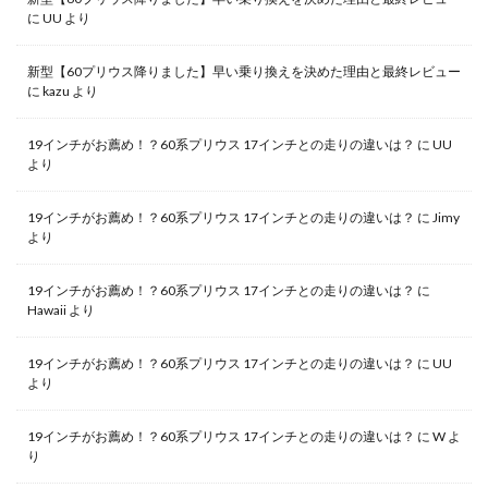
に
UU
より
新型【60プリウス降りました】早い乗り換えを決めた理由と最終レビュー
に
kazu
より
19インチがお薦め！？60系プリウス 17インチとの走りの違いは？
に
UU
より
19インチがお薦め！？60系プリウス 17インチとの走りの違いは？
に
Jimy
より
19インチがお薦め！？60系プリウス 17インチとの走りの違いは？
に
Hawaii
より
19インチがお薦め！？60系プリウス 17インチとの走りの違いは？
に
UU
より
19インチがお薦め！？60系プリウス 17インチとの走りの違いは？
に
W
よ
り