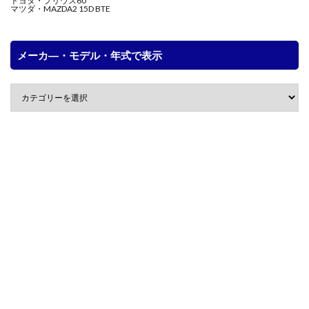
トヨタ・プリウス60
マツダ・MAZDA2 15D BTE
メーカ―・モデル・年式で表示