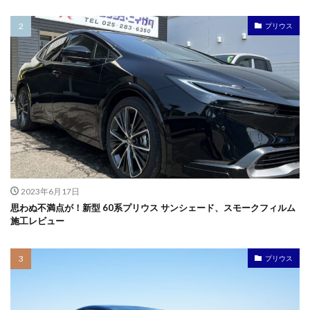
プリウス
2023年6月17日
思わぬ不満点が！新型 60系プリウス サンシェード、スモークフィルム
施工レビュー
プリウス