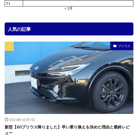
31
« 1月
人気の記事
プリウス
2024年10月7日
新型【60プリウス降りました】早い乗り換えを決めた理由と最終レビ
ュー