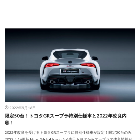
2022年5月16日
限定50台！トヨタGRスープラ特別仕様車と2022年改良内
容！
2022年改良を受けるトヨタGRスープラに特別仕様車が設定！限定50台のみ
2022.5.16更新 https://global.toyota/jp/ 先日トヨタからスープラの改良情報が