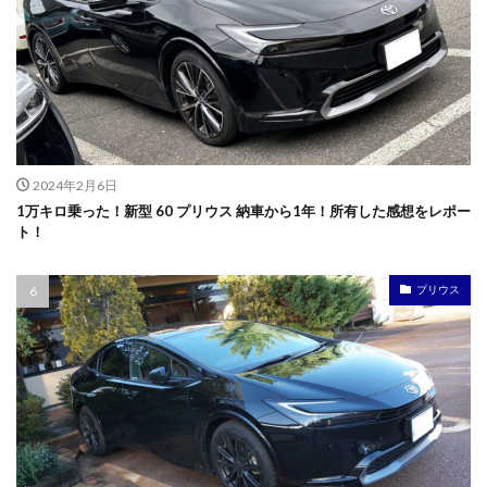
2024年2月6日
1万キロ乗った！新型 60 プリウス 納車から1年！所有した感想をレポー
ト！
プリウス