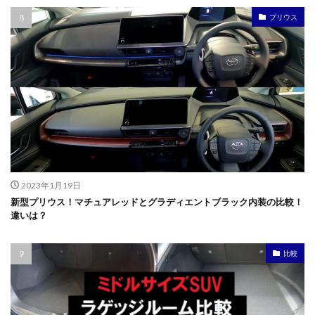
プリウス
2023年1月19日
新型プリウス！マチュアレッドとグラディエントブラック内装の比較！
違いは？
比較