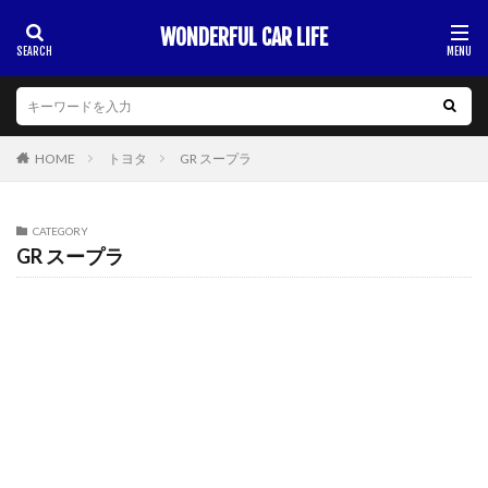
WONDERFUL CAR LIFE
HOME
トヨタ
GR スープラ
CATEGORY
GR スープラ