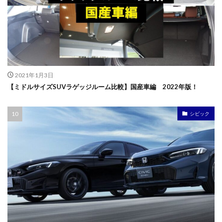
2021年1月3日
【ミドルサイズSUVラゲッジルーム比較】国産車編 2022年版！
シビック