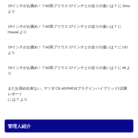
19インチがお薦め！？60系プリウス 17インチとの走りの違いは？
に
Jimy
より
19インチがお薦め！？60系プリウス 17インチとの走りの違いは？
に
Hawaii
より
19インチがお薦め！？60系プリウス 17インチとの走りの違いは？
に
UU
より
19インチがお薦め！？60系プリウス 17インチとの走りの違いは？
に
W
よ
り
まだお奨め出来ない…マツダ CX-60 PHEV(プラグインハイブリッド) 試乗
レポート
に
は？
より
管理人紹介