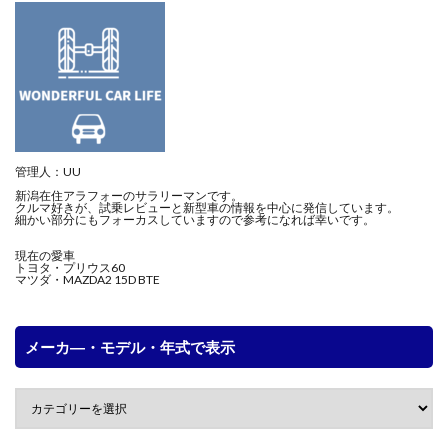
管理人：UU
新潟在住アラフォーのサラリーマンです。
クルマ好きが、試乗レビューと新型車の情報を中心に発信しています。
細かい部分にもフォーカスしていますので参考になれば幸いです。
現在の愛車
トヨタ・プリウス60
マツダ・MAZDA2 15D BTE
メーカ―・モデル・年式で表示