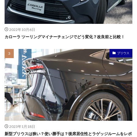
2022年10月6日
カローラ ツーリングマイナーチェンジでどう変化？改良前と比較！
プリウス
2023年1月18日
新型プリウスは狭い？使い勝手は？後席居住性とラゲッジルームをレポ