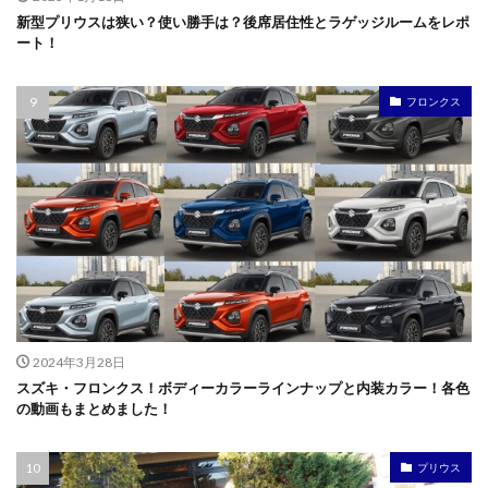
新型プリウスは狭い？使い勝手は？後席居住性とラゲッジルームをレポ
ート！
フロンクス
2024年3月28日
スズキ・フロンクス！ボディーカラーラインナップと内装カラー！各色
の動画もまとめました！
プリウス