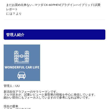
まだお奨め出来ない…マツダ CX-60 PHEV(プラグインハイブリッド) 試乗
レポート
に
は？
より
管理人紹介
管理人：UU
新潟在住アラフォーのサラリーマンです。
クルマ好きが、試乗レビューと新型車の情報を中心に発信しています。
細かい部分にもフォーカスしていますので参考になれば幸いです。
現在の愛車