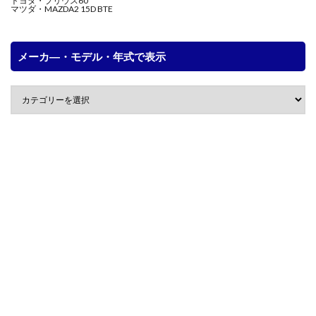
トヨタ・プリウス60
マツダ・MAZDA2 15D BTE
メーカ―・モデル・年式で表示