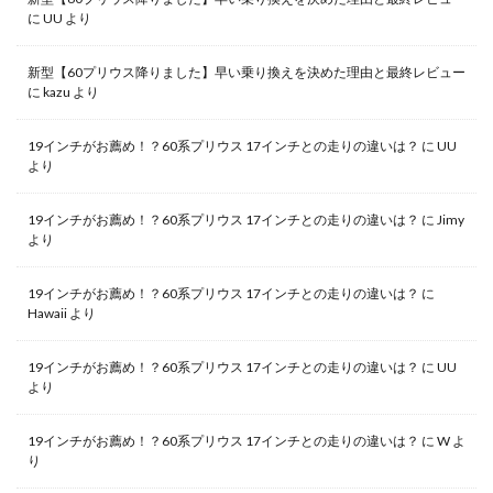
に
UU
より
新型【60プリウス降りました】早い乗り換えを決めた理由と最終レビュー
に
kazu
より
19インチがお薦め！？60系プリウス 17インチとの走りの違いは？
に
UU
より
19インチがお薦め！？60系プリウス 17インチとの走りの違いは？
に
Jimy
より
19インチがお薦め！？60系プリウス 17インチとの走りの違いは？
に
Hawaii
より
19インチがお薦め！？60系プリウス 17インチとの走りの違いは？
に
UU
より
19インチがお薦め！？60系プリウス 17インチとの走りの違いは？
に
W
よ
り