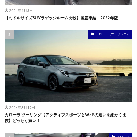
2021年1月3日
【ミドルサイズSUVラゲッジルーム比較】国産車編 2022年版！
カローラ（ツーリング）
2024年3月19日
カローラ ツーリング【アクティブスポーツとW×Bの違いを細かく比
較】どっちが買い？
MAZDA3