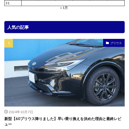
31
« 1月
人気の記事
プリウス
2024年10月7日
新型【60プリウス降りました】早い乗り換えを決めた理由と最終レビ
ュー