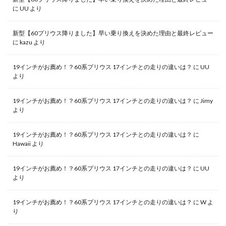
に
UU
より
新型【60プリウス降りました】早い乗り換えを決めた理由と最終レビュー
に
kazu
より
19インチがお薦め！？60系プリウス 17インチとの走りの違いは？
に
UU
より
19インチがお薦め！？60系プリウス 17インチとの走りの違いは？
に
Jimy
より
19インチがお薦め！？60系プリウス 17インチとの走りの違いは？
に
Hawaii
より
19インチがお薦め！？60系プリウス 17インチとの走りの違いは？
に
UU
より
19インチがお薦め！？60系プリウス 17インチとの走りの違いは？
に
W
よ
り