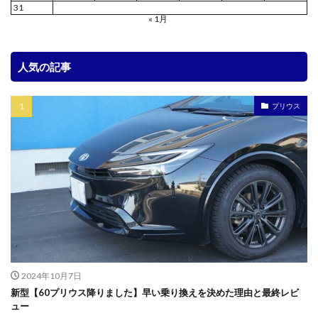
31
« 1月
人気の記事
プリウス
2024年10月7日
新型【60プリウス降りました】早い乗り換えを決めた理由と最終レビ
ュー