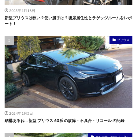
2023年1月18日
新型プリウスは狭い？使い勝手は？後席居住性とラゲッジルームをレポ
ート！
プリウス
2024年1月5日
結構あるね… 新型 プリウス 60系 の故障・不具合・リコール の記録
カローラ（ツーリング）