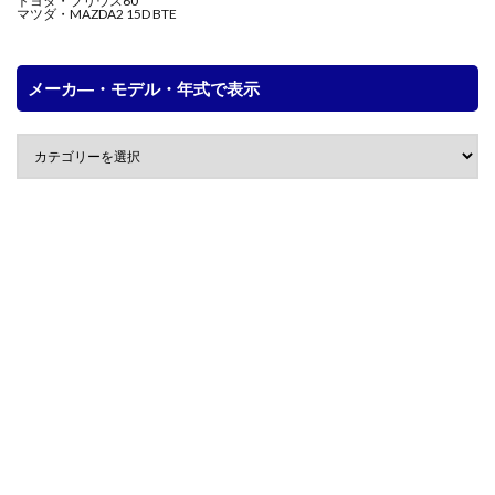
トヨタ・プリウス60
マツダ・MAZDA2 15D BTE
メーカ―・モデル・年式で表示