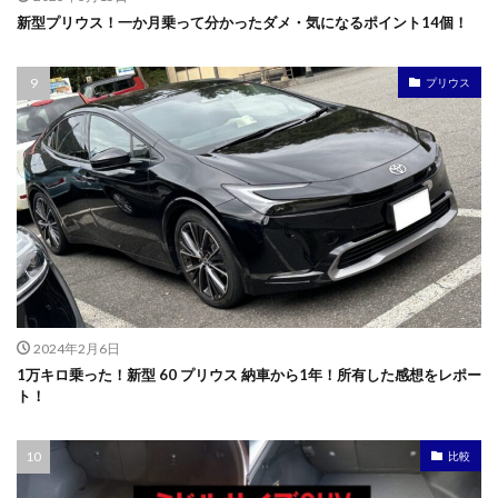
新型プリウス！一か月乗って分かったダメ・気になるポイント14個！
プリウス
2024年2月6日
1万キロ乗った！新型 60 プリウス 納車から1年！所有した感想をレポー
ト！
比較