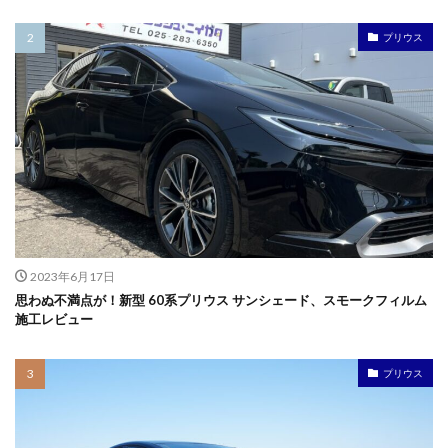
プリウス
2023年6月17日
思わぬ不満点が！新型 60系プリウス サンシェード、スモークフィルム
施工レビュー
プリウス