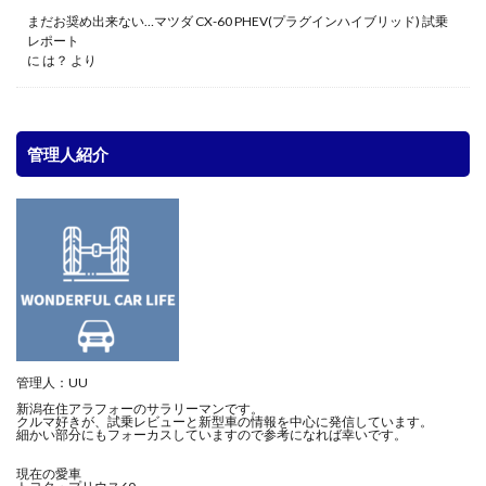
まだお奨め出来ない…マツダ CX-60 PHEV(プラグインハイブリッド) 試乗
レポート
に
は？
より
管理人紹介
管理人：UU
新潟在住アラフォーのサラリーマンです。
クルマ好きが、試乗レビューと新型車の情報を中心に発信しています。
細かい部分にもフォーカスしていますので参考になれば幸いです。
現在の愛車