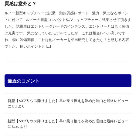
質感は意外と？
ルノー新型キャプチャーに試乗 動的質感レポート 魅力・気になるポイン
トに付いて ルノーの新型コンパクトSUV、キャプチャーに試乗させて頂きま
した。 試乗車はエントリーグレードのインテンス。エントリーとは言え装備
は充実です。 気になっていたモデルでしたが、これは相当レベル高いです
ね。 特に装備関係、これは他メーカーを相当研究してきたな！と感じる内容
でした。 良いポイントと […]
最近のコメント
新型【60プリウス降りました】早い乗り換えを決めた理由と最終レビュー
に
UU
より
新型【60プリウス降りました】早い乗り換えを決めた理由と最終レビュー
に
kazu
より