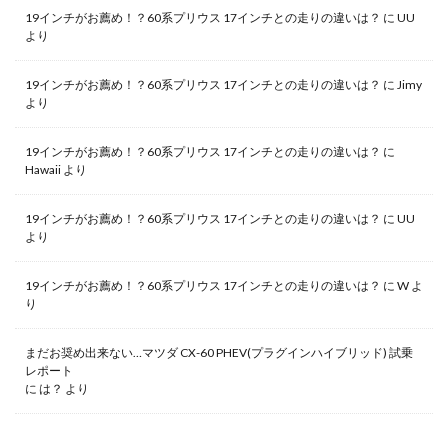
19インチがお薦め！？60系プリウス 17インチとの走りの違いは？
に
UU
より
19インチがお薦め！？60系プリウス 17インチとの走りの違いは？
に
Jimy
より
19インチがお薦め！？60系プリウス 17インチとの走りの違いは？
に
Hawaii
より
19インチがお薦め！？60系プリウス 17インチとの走りの違いは？
に
UU
より
19インチがお薦め！？60系プリウス 17インチとの走りの違いは？
に
W
よ
り
まだお奨め出来ない…マツダ CX-60 PHEV(プラグインハイブリッド) 試乗
レポート
に
は？
より