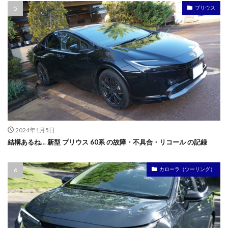
プリウス
2024年1月5日
結構あるね… 新型 プリウス 60系 の故障・不具合・リコール の記録
カローラ（ツーリング）