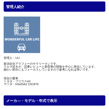
管理人紹介
管理人：UU
新潟在住アラフォーのサラリーマンです。
クルマ好きが、試乗レビューと新型車の情報を中心に発信しています。
細かい部分にもフォーカスしていますので参考になれば幸いです。
現在の愛車
トヨタ・プリウス60
マツダ・MAZDA2 15D BTE
メーカ―・モデル・年式で表示