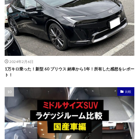
2024年2月6日
1万キロ乗った！新型 60 プリウス 納車から1年！所有した感想をレポー
ト！
比較