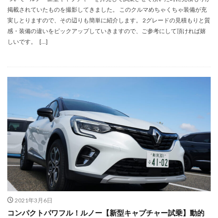
掲載されていたものを撮影してきました。 このクルマめちゃくちゃ装備が充
実しとりますので、その辺りも簡単に紹介します。 2グレードの見積もりと質
感・装備の違いをピックアップしていきますので、ご参考にして頂ければ嬉
しいです。 […]
2021年3月6日
コンパクトパワフル！ルノー【新型キャプチャー試乗】動的