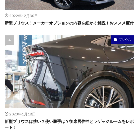
2022年12月30日
新型プリウス！メーカーオプションの内容を細かく解説！おススメ度付
プリウス
2023年1月18日
新型プリウスは狭い？使い勝手は？後席居住性とラゲッジルームをレポ
ート！