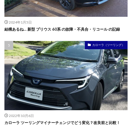
2024年1月5日
結構あるね… 新型 プリウス 60系 の故障・不具合・リコール の記録
カローラ（ツーリング）
2022年10月6日
カローラ ツーリングマイナーチェンジでどう変化？改良前と比較！