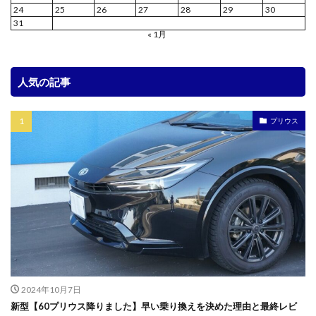
24
25
26
27
28
29
30
31
« 1月
人気の記事
プリウス
2024年10月7日
新型【60プリウス降りました】早い乗り換えを決めた理由と最終レビ