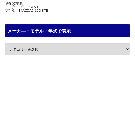
現在の愛車
トヨタ・プリウス60
マツダ・MAZDA2 15D BTE
メーカ―・モデル・年式で表示