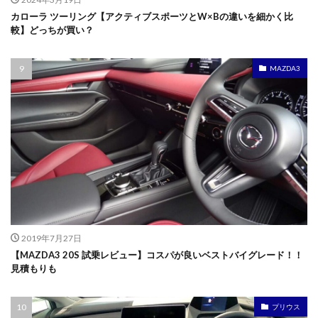
カローラ ツーリング【アクティブスポーツとW×Bの違いを細かく比
較】どっちが買い？
MAZDA3
2019年7月27日
【MAZDA3 20S 試乗レビュー】コスパが良いベストバイグレード！！
見積もりも
プリウス