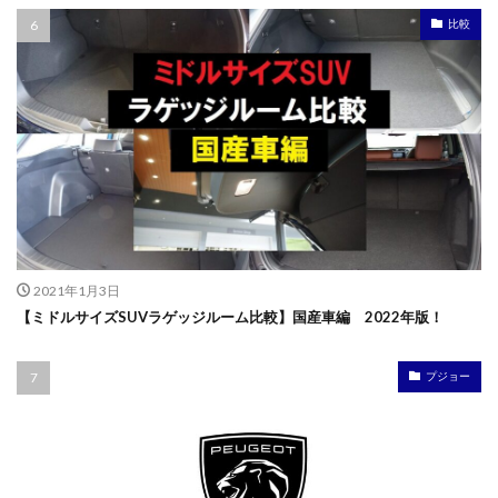
比較
2021年1月3日
【ミドルサイズSUVラゲッジルーム比較】国産車編 2022年版！
プジョー