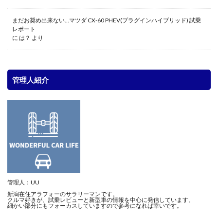
まだお奨め出来ない…マツダ CX-60 PHEV(プラグインハイブリッド) 試乗
レポート
に
は？
より
管理人紹介
管理人：UU
新潟在住アラフォーのサラリーマンです。
クルマ好きが、試乗レビューと新型車の情報を中心に発信しています。
細かい部分にもフォーカスしていますので参考になれば幸いです。