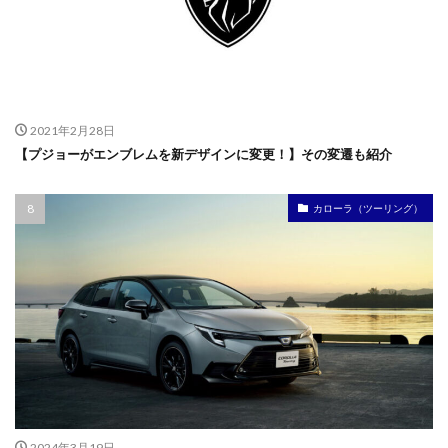
2021年2月28日
【プジョーがエンブレムを新デザインに変更！】その変遷も紹介
カローラ（ツーリング）
2024年3月19日