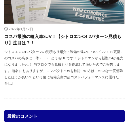
2022年1月12日
コスパ最強の輸入車SUV！【シトロエンC4 2パターン見積も
り】注目は？！
シトロエンC4 2パターンの見積もり紹介・装備の違いについて 22.1.12更新 こ
のコスパの高さは一体・・・ どうもUUです！ シトロエンから新型C4が発売
になりましたね！ 当ブログでも見積もりを作成して頂いたのでご報告しま
す。 題名にもありますが、コンパクトSUVを検討中の方はこのC4は一度勉強
したほうが良い？ という位に装備充実の超コストパフォーマンスに優れた一
台 […]
最近のコメント