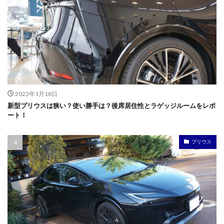
2023年1月18日
新型プリウスは狭い？使い勝手は？後席居住性とラゲッジルームをレポ
ート！
プリウス