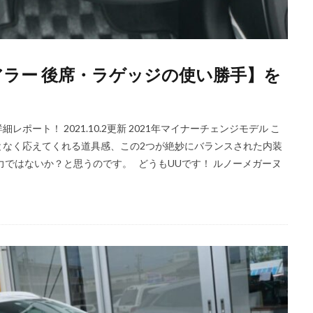
アラー 後席・ラゲッジの使い勝手】を
ート！ 2021.10.2更新 2021年マイナーチェンジモデル こ
となく応えてくれる道具感、この2つが絶妙にバランスされた内装
力ではないか？と思うのです。 どうもUUです！ ルノーメガーヌ