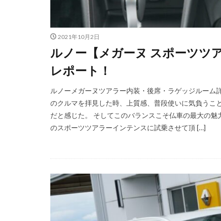
2021年10月2日
ルノー【メガーヌ スポーツツ
レポート！
ルノーメガーヌツアラー内装・後席・ラゲッジルーム詳細レポ
のクルマを拝見した時、上質感、普段使いに気負うこ
だと感じた。 そしてこのバランスこそ仏車の最大の魅
のスポーツツアラーインテンスに試乗させて頂 […]