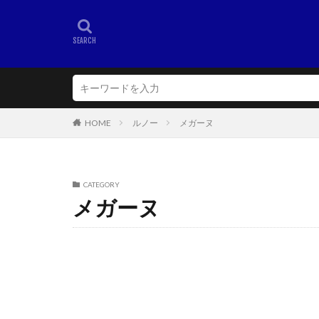
HOME
ルノー
メガーヌ
CATEGORY
メガーヌ