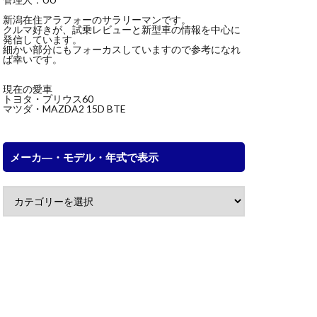
新潟在住アラフォーのサラリーマンです。
クルマ好きが、試乗レビューと新型車の情報を中心に
発信しています。
細かい部分にもフォーカスしていますので参考になれ
ば幸いです。
現在の愛車
トヨタ・プリウス60
マツダ・MAZDA2 15D BTE
メーカ―・モデル・年式で表示