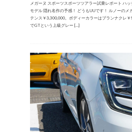
メガーヌ スポーツスポーツツアラー試乗レポート ハッチバッ
モデル 隠れ名作の予感！ どうもUUです！ ルノーの
テンス￥3,300,000。ボディーカラーはブランナクレ
でGTという上級グレー […]