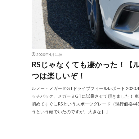
2020年4月11日
RSじゃなくても凄かった！【
つは楽しいぞ！
ルノー・メガーヌGTドライブフィールレポート 2020.
ッチバック、メガーヌGTに試乗させて頂きました！ 車
初めてすぐにRSというスポーツグレード（現行価格44
うという頭でいたのですが、大きな […]