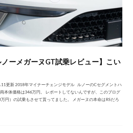
ルノーメガーヌGT試乗レビュー】こい
4.11更新 2018年マイナーチェンジモデル ルノーのCセグメントハ
両本体価格は346万円。 レポートしてないんですが、このブログ
8万円）の試乗もさせて貰ってました。 メガーヌの本命はRSだろ