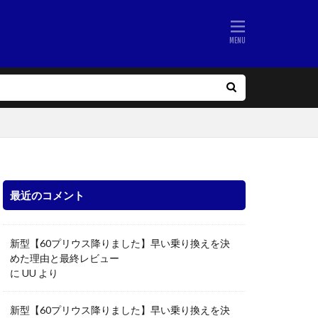
最近のコメント
新型【60プリウス降りました】早い乗り換えを決
めた理由と最終レビュー
に
UU
より
新型【60プリウス降りました】早い乗り換えを決