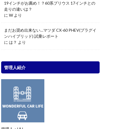
19インチがお薦め！？60系プリウス 17インチとの
走りの違いは？
に
W
より
まだお奨め出来ない…マツダ CX-60 PHEV(プラグイ
ンハイブリッド) 試乗レポート
に
は？
より
管理人紹介
管理人：UU