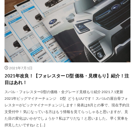
2021年7月1日
2021年改良！【フォレスター D型 価格・見積もり】紹介！注
目はあれ！
スバル・フォレスターD型の価格・全グレード見積もり紹介 2021.7.1更新
2021年ビッグマイナーチェンジ D型 どうもUUです！ スバルの屋台骨フォ
レスターがビックマイナーチェンジします！発表は8月との事で、現在予約注
文受付中！ 気になっている方はもう情報を見てらっしゃると思いますが、見
た目の変化はいかがでしょうか？私はアリだな！と思いました。 早く実車を
拝見したいですね♪ と […]