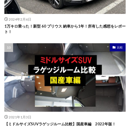
2024年2月6日
1万キロ乗った！新型 60 プリウス 納車から1年！所有した感想をレポー
ト！
比較
2021年1月3日
【ミドルサイズSUVラゲッジルーム比較】国産車編 2022年版！