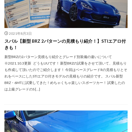
2021年8月3日
スバル【新型 BRZ 2パターンの見積もり紹介！】STIエアロ付
きも！
新型BRZの2パターン見積もり紹介とグレード別装備の違いについて
※2021.10.3更新 どうもUUです！ 新型BRZの試乗をさせて頂いて、見積もり
も作成して頂いたのでご紹介します！ 今回はベースグレードRの見積もりとそ
れをベースにしたSTIエアロ付きモデルの見積もりの紹介です。 スバル新型
BRZ・6MTに試乗してきた！めちゃくちゃ楽しいスポーツカー！ 試乗したの
は上級グレードのS […]