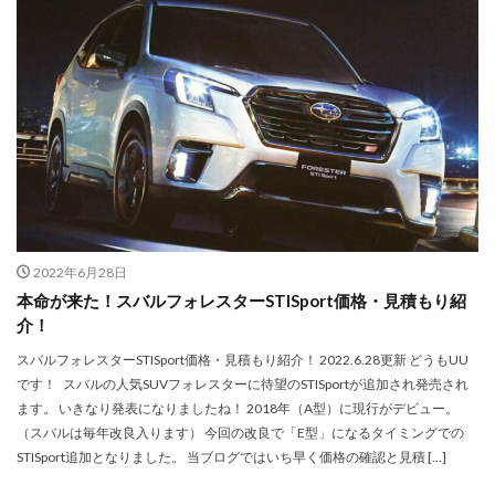
2022年6月28日
本命が来た！スバルフォレスターSTISport価格・見積もり紹
介！
スバルフォレスターSTISport価格・見積もり紹介！ 2022.6.28更新 どうもUU
です！ スバルの人気SUVフォレスターに待望のSTISportが追加され発売され
ます。 いきなり発表になりましたね！ 2018年（A型）に現行がデビュー。
（スバルは毎年改良入ります） 今回の改良で「E型」になるタイミングでの
STISport追加となりました。 当ブログではいち早く価格の確認と見積 […]