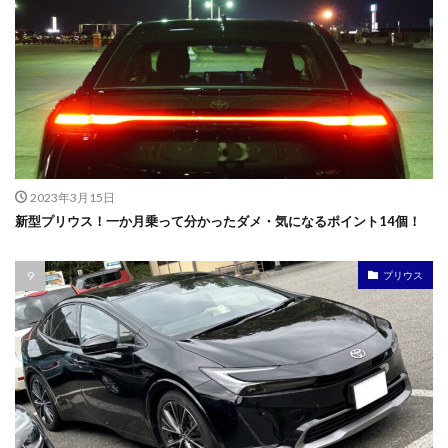
2023年3月15日
新型プリウス！一か月乗って分かったダメ・気になるポイント14個！
プリウス