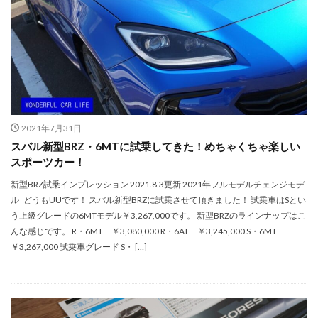
2021年7月31日
スバル新型BRZ・6MTに試乗してきた！めちゃくちゃ楽しい
スポーツカー！
新型BRZ試乗インプレッション 2021.8.3更新 2021年フルモデルチェンジモデ
ル どうもUUです！ スバル新型BRZに試乗させて頂きました！ 試乗車はSとい
う上級グレードの6MTモデル￥3,267,000です。 新型BRZのラインナップはこ
んな感じです。 R・6MT ￥3,080,000 R・6AT ￥3,245,000 S・6MT
￥3,267,000 試乗車グレード S・ […]