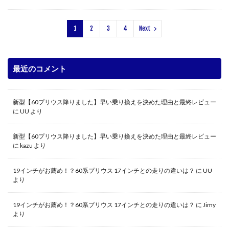
1
2
3
4
Next
最近のコメント
新型【60プリウス降りました】早い乗り換えを決めた理由と最終レビュー
に
UU
より
新型【60プリウス降りました】早い乗り換えを決めた理由と最終レビュー
に
kazu
より
19インチがお薦め！？60系プリウス 17インチとの走りの違いは？
に
UU
より
19インチがお薦め！？60系プリウス 17インチとの走りの違いは？
に
Jimy
より