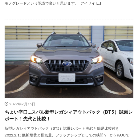
モノグレードという認識で良いと思います。 アイサイ […]
2022年2月15日
ちょい辛口…スバル新型レガシィアウトバック（BT5）試乗レ
ポート！先代と比較！
新型レガシィアウトバック（BT5）試乗レポート 先代と簡易比較付き
2022.2.15更新 燃費と排気量、フラッグシップとしての狭間？ どうもUUで