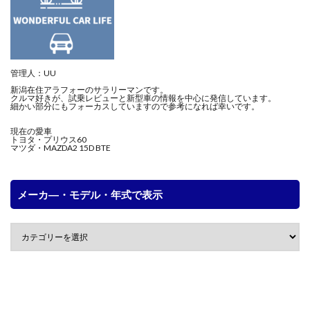
管理人：UU
新潟在住アラフォーのサラリーマンです。
クルマ好きが、試乗レビューと新型車の情報を中心に発信しています。
細かい部分にもフォーカスしていますので参考になれば幸いです。
現在の愛車
トヨタ・プリウス60
マツダ・MAZDA2 15D BTE
メーカ―・モデル・年式で表示