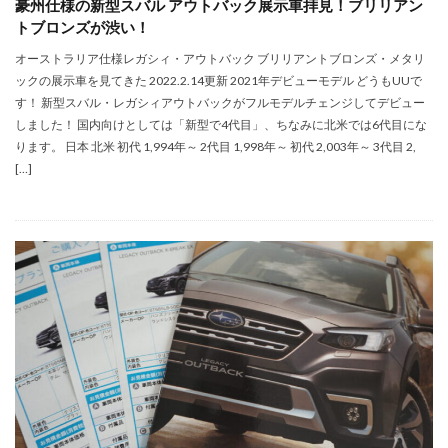
豪州仕様の新型スバル アウトバック展示車拝見！ブリリアン
トブロンズが渋い！
オーストラリア仕様レガシィ・アウトバック ブリリアントブロンズ・メタリ
ックの展示車を見てきた 2022.2.14更新 2021年デビューモデル どうもUUで
す！ 新型スバル・レガシィアウトバックがフルモデルチェンジしてデビュー
しました！ 国内向けとしては「新型で4代目」、ちなみに北米では6代目にな
ります。 日本 北米 初代 1,994年～ 2代目 1,998年～ 初代 2,003年～ 3代目 2,
[…]