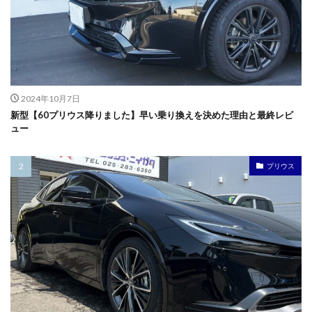
2024年10月7日
新型【60プリウス降りました】早い乗り換えを決めた理由と最終レビ
ュー
プリウス