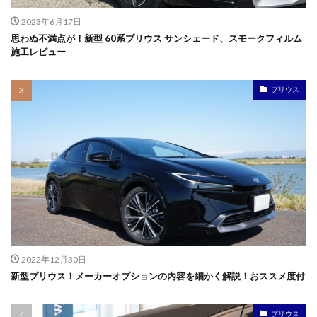
2023年6月17日
思わぬ不満点が！新型 60系プリウス サンシェード、スモークフィルム
施工レビュー
プリウス
2022年12月30日
新型プリウス！メーカーオプションの内容を細かく解説！おススメ度付
プリウス