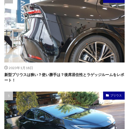
2023年1月18日
新型プリウスは狭い？使い勝手は？後席居住性とラゲッジルームをレポ
ート！
プリウス