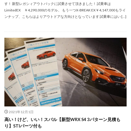
す！ 新型レガシィアウトバックに試乗させて頂きました！ 試乗車は
LimitedEX ￥4,290,000のモデル、 もう一つX-BREAK EX￥4,147,000もライ
ンナップ、こちらはよりアウトドアな方向けとなっています 試乗車にはい […]
2021年12月1日
高い！けど、いい！スバル【新型WRX S4 3パターン見積も
り】STIパーツ付も