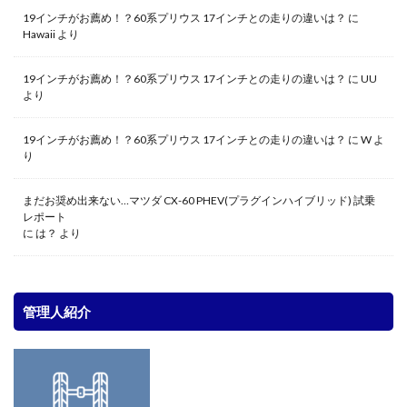
19インチがお薦め！？60系プリウス 17インチとの走りの違いは？
に
Hawaii
より
19インチがお薦め！？60系プリウス 17インチとの走りの違いは？
に
UU
より
19インチがお薦め！？60系プリウス 17インチとの走りの違いは？
に
W
よ
り
まだお奨め出来ない…マツダ CX-60 PHEV(プラグインハイブリッド) 試乗
レポート
に
は？
より
管理人紹介