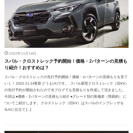
2022年11月14日
スバル・クロストレック予約開始！価格・2パターンの見積も
り紹介！おすすめは？
スバル・クロストレックの先行予約開始！価格・2パターンの見積もりを見て
いく！ 2022.11.14更新 どうもUUです。 スバル新型クロストレック（旧XV）
の先行予約が開始されたので当ブログでも見積もりを作成して頂きました。
今回は ●価格・2パターンの見積もり紹介 ●グレード別の装備差（簡易的） に
ついてご紹介します。 クロストレック（旧XV）はスバルのインプレッサを
SUVに仕立て […]