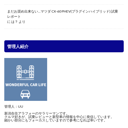
まだお奨め出来ない…マツダ CX-60 PHEV(プラグインハイブリッド) 試乗
レポート
に
は？
より
管理人紹介
管理人：UU
新潟在住アラフォーのサラリーマンです。
クルマ好きが、試乗レビューと新型車の情報を中心に発信しています。
細かい部分にもフォーカスしていますので参考になれば幸いです。