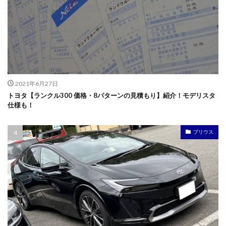
2021年6月27日
トヨタ【ランクル300 価格・8パターンの見積もり】紹介！モデリスタ
仕様も！
プリウス