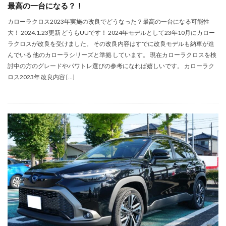
最高の一台になる？！
カローラクロス2023年実施の改良でどうなった？最高の一台になる可能性
大！ 2024.1.23更新 どうもUUです！ 2024年モデルとして23年10月にカロー
ラクロスが改良を受けました。 その改良内容はすでに改良モデルも納車が進
んでいる 他のカローラシリーズと準拠 しています。 現在カローラクロスを検
討中の方のグレードやパワトレ選びの参考になれば嬉しいです。 カローラク
ロス2023年 改良内容 […]