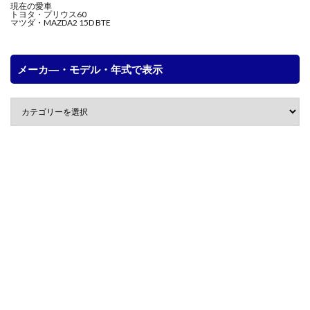
現在の愛車
トヨタ・プリウス60
マツダ・MAZDA2 15D BTE
メーカ―・モデル・年式で表示