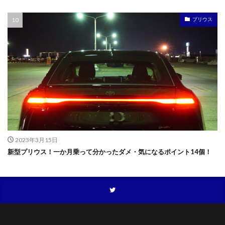
プリウス
2023年3月15日
新型プリウス！一か月乗って分かったダメ・気になるポイント14個！