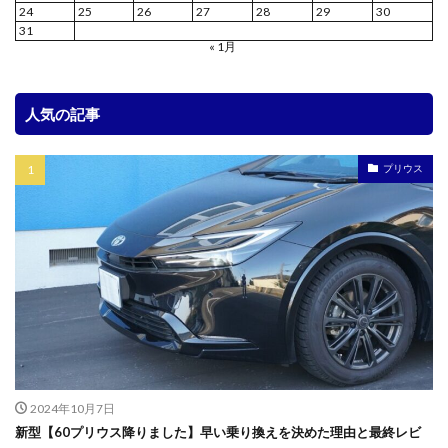
24
25
26
27
28
29
30
31
« 1月
人気の記事
プリウス
2024年10月7日
新型【60プリウス降りました】早い乗り換えを決めた理由と最終レビ