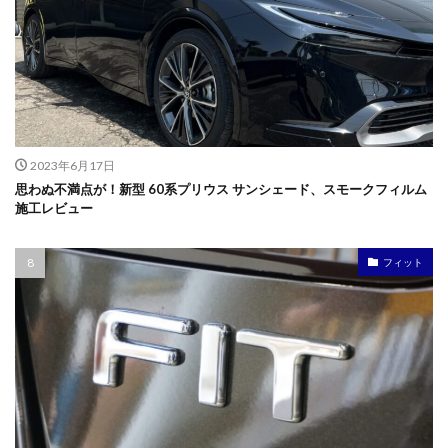
2023年6月17日
思わぬ不満点が！新型 60系プリウス サンシェード、スモークフィルム
施工レビュー
フィット