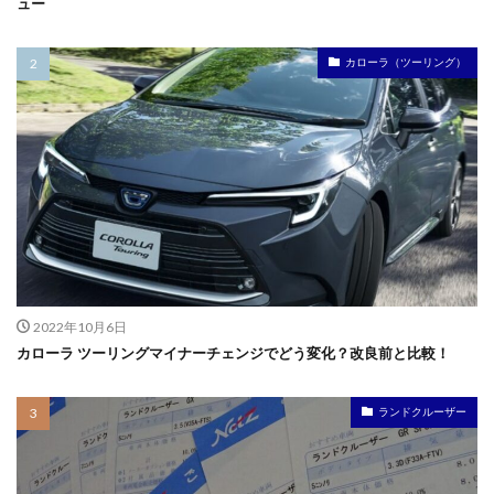
ュー
カローラ（ツーリング）
2022年10月6日
カローラ ツーリングマイナーチェンジでどう変化？改良前と比較！
ランドクルーザー