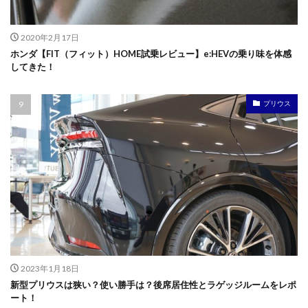
2020年2月17日
ホンダ【FIT（フィット）HOME試乗レビュー】e:HEVの乗り味を体感
してきた！
プリウス
2023年1月18日
新型プリウスは狭い？使い勝手は？後席居住性とラゲッジルームをレポ
ート！