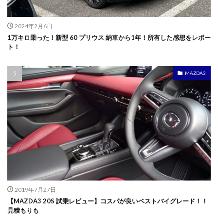
2024年2月6日
1万キロ乗った！新型 60 プリウス 納車から1年！所有した感想をレポー
ト！
MAZDA3
2019年7月27日
【MAZDA3 20S 試乗レビュー】コスパが良いベストバイグレード！！
見積もりも