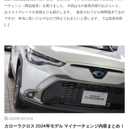
ーチェンジ（商品改良）を受けました。 今回はその改良内容のおさらいと、
おススメグレードの見積もりを紹介します。 改良されてから時間過ぎてるの
ですが、本当に良いクルマなので抑えておきたいと思います。 では改良内容
[…]
2023年4月15日
カローラクロス 2024年モデル マイナーチェンジ内容まとめ！