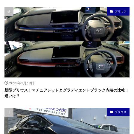
プリウス
2023年1月19日
新型プリウス！マチュアレッドとグラディエントブラック内装の比較！
違いは？
プリウス