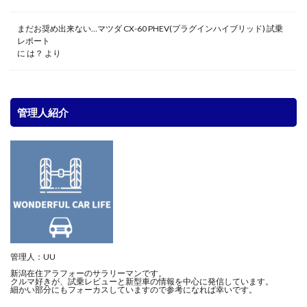
まだお奨め出来ない…マツダ CX-60 PHEV(プラグインハイブリッド) 試乗
レポート
に
は？
より
管理人紹介
管理人：UU
新潟在住アラフォーのサラリーマンです。
クルマ好きが、試乗レビューと新型車の情報を中心に発信しています。
細かい部分にもフォーカスしていますので参考になれば幸いです。