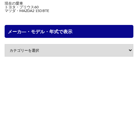
現在の愛車
トヨタ・プリウス60
マツダ・MAZDA2 15D BTE
メーカ―・モデル・年式で表示