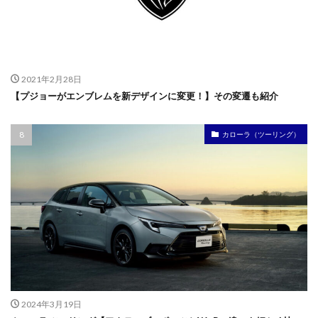
2021年2月28日
【プジョーがエンブレムを新デザインに変更！】その変遷も紹介
カローラ（ツーリング）
2024年3月19日