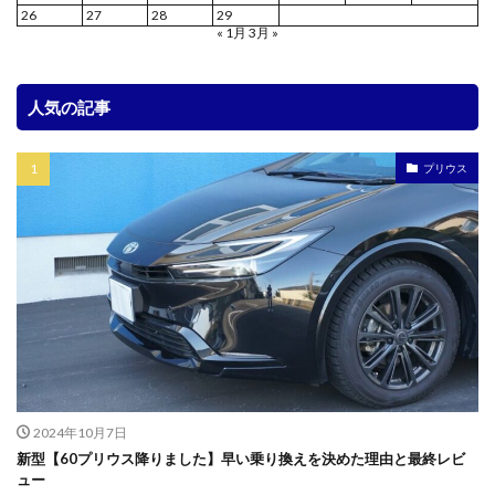
26
27
28
29
« 1月
3月 »
人気の記事
プリウス
2024年10月7日
新型【60プリウス降りました】早い乗り換えを決めた理由と最終レビ
ュー