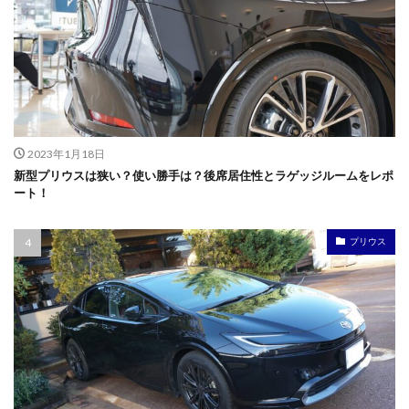
2023年1月18日
新型プリウスは狭い？使い勝手は？後席居住性とラゲッジルームをレポ
ート！
プリウス