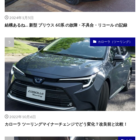
2024年1月5日
結構あるね… 新型 プリウス 60系 の故障・不具合・リコール の記録
カローラ（ツーリング）
2022年10月6日
カローラ ツーリングマイナーチェンジでどう変化？改良前と比較！