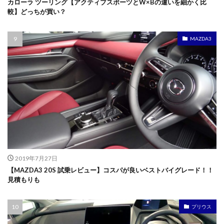
カローラ ツーリング【アクティブスポーツとW×Bの違いを細かく比
較】どっちが買い？
MAZDA3
2019年7月27日
【MAZDA3 20S 試乗レビュー】コスパが良いベストバイグレード！！
見積もりも
プリウス