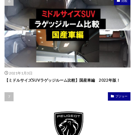
比較
2021年1月3日
【ミドルサイズSUVラゲッジルーム比較】国産車編 2022年版！
プジョー