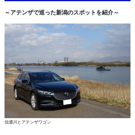
～アテンザで巡った新潟のスポットを紹介～
信濃川とアテンザワゴン