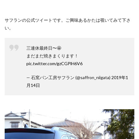
サフランの公式ツイートです。ご興味あるかたは覗いてみて下さ
い。
三連休最終日〜🤩
まだまだ焼きまくります！
pic.twitter.com/gzCGPlH6V6
— 石窯パン工房サフラン (@saffron_niigata)
2019年1
月14日