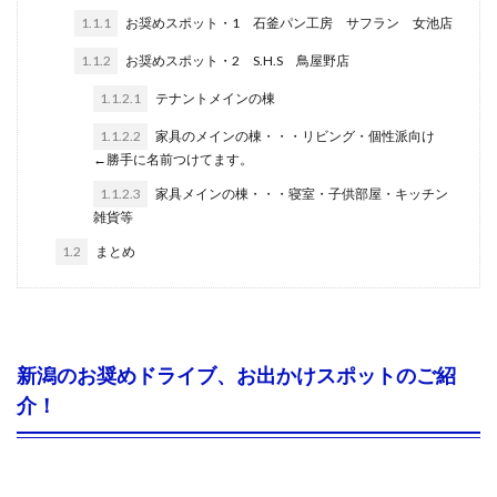
1.1.1
お奨めスポット・1 石釜パン工房 サフラン 女池店
1.1.2
お奨めスポット・2 S.H.S 鳥屋野店
1.1.2.1
テナントメインの棟
1.1.2.2
家具のメインの棟・・・リビング・個性派向け
←勝手に名前つけてます。
1.1.2.3
家具メインの棟・・・寝室・子供部屋・キッチン
雑貨等
1.2
まとめ
新潟のお奨めドライブ、お出かけスポットのご紹
介！