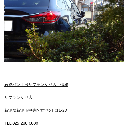
石釜パン工房サフラン女池店 情報
サフラン女池店
新潟県新潟市中央区女池6丁目1-23
TEL.025-288-0800