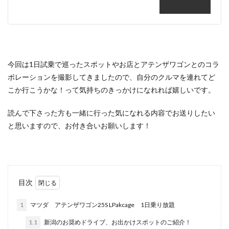
今回は1日試乗で巡ったスポットやお店とアテンザワゴンとのコラ
ボレーションを撮影してきましたので、自分のクルマを連れてど
こか行こうかな！って気持ちのきっかけになれれば嬉しいです。
読んで下さった方も一緒に行った気になれる内容でお送りしたい
と思いますので、お付き合いお願いします！
目次
1
マツダ アテンザワゴン25S LPakcage 1日乗り放題
1.1
新潟のお奨めドライブ、お出かけスポットのご紹介！