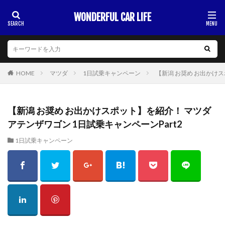
WONDERFUL CAR LIFE
HOME
マツダ
1日試乗キャンペーン
【新潟 お奨め お出かけス
【新潟 お奨め お出かけスポット】を紹介！ マツダ
アテンザワゴン 1日試乗キャンペーンPart2
1日試乗キャンペーン