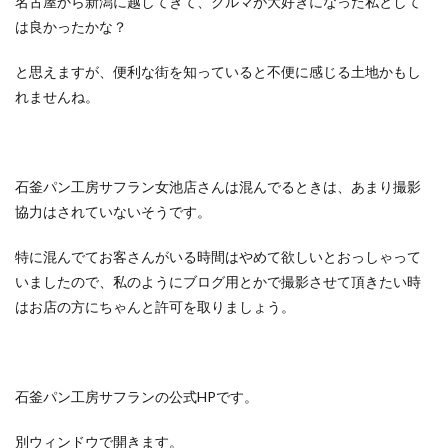
名古屋から新潟に越してきて、クルマが大好きになった私として
は良かったかな？
と思えますが、便利な街を知っていると不便に感じる土地かもし
れませんね。
石釜パン工房サフラン女池店さんは混んでるときは、あまり撮影
協力はされていないそうです。
特に混んでてお客さんがいる時間はやめて欲しいとおっしゃって
いましたので、私のようにブログ用とかで撮影させて頂きたい時
はお店の方にちゃんと許可を取りましょう。
石釜パン工房サフランの公式HPです。
別ウィンドウで開きます。