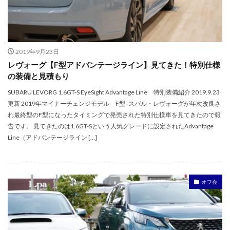
2019年9月23日
レヴォーグ【F型アドバンテージライン】見てきた！特別仕様
の装備と見積もり
SUBARU LEVORG 1.6GT-S EyeSight Advantage Line 特別装備紹介 2019.9.23
更新 2019年マイナーチェンジモデル F型 スバル・レヴォーグが年次改良さ
れ最終型のF型になったタイミングで発売された特別仕様車を見てきたので報
告です。 見てきたのは1.6GT-Sという人気グレードに設定されたAdvantage
Line（アドバンテージライン […]
オフ会