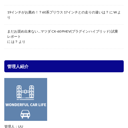
19インチがお薦め！？60系プリウス 17インチとの走りの違いは？
に
W
よ
り
まだお奨め出来ない…マツダ CX-60 PHEV(プラグインハイブリッド) 試乗
レポート
に
は？
より
管理人紹介
管理人：UU