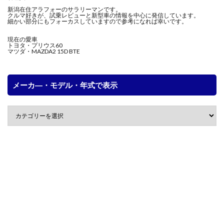
新潟在住アラフォーのサラリーマンです。
クルマ好きが、試乗レビューと新型車の情報を中心に発信しています。
細かい部分にもフォーカスしていますので参考になれば幸いです。
現在の愛車
トヨタ・プリウス60
マツダ・MAZDA2 15D BTE
メーカ―・モデル・年式で表示