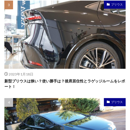
プリウス
2023年1月18日
新型プリウスは狭い？使い勝手は？後席居住性とラゲッジルームをレポ
ート！
プリウス