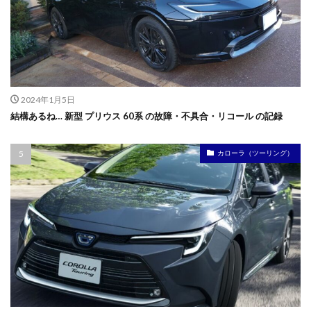
2024年1月5日
結構あるね… 新型 プリウス 60系 の故障・不具合・リコール の記録
カローラ（ツーリング）