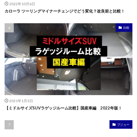
2022年10月6日
カローラ ツーリングマイナーチェンジでどう変化？改良前と比較！
比較
2021年1月3日
【ミドルサイズSUVラゲッジルーム比較】国産車編 2022年版！
プジョー