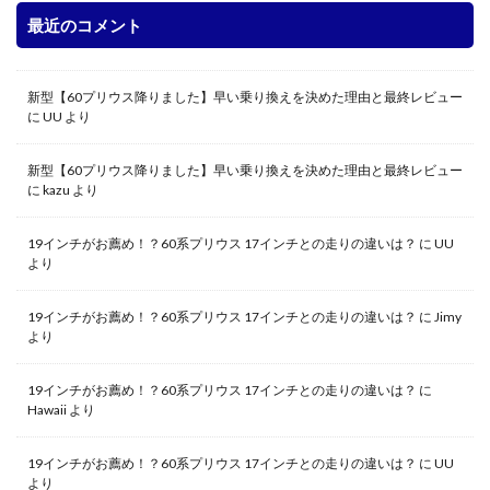
最近のコメント
新型【60プリウス降りました】早い乗り換えを決めた理由と最終レビュー
に
UU
より
新型【60プリウス降りました】早い乗り換えを決めた理由と最終レビュー
に
kazu
より
19インチがお薦め！？60系プリウス 17インチとの走りの違いは？
に
UU
より
19インチがお薦め！？60系プリウス 17インチとの走りの違いは？
に
Jimy
より
19インチがお薦め！？60系プリウス 17インチとの走りの違いは？
に
Hawaii
より
19インチがお薦め！？60系プリウス 17インチとの走りの違いは？
に
UU
より