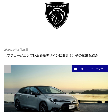
2021年2月28日
【プジョーがエンブレムを新デザインに変更！】その変遷も紹介
カローラ（ツーリング）