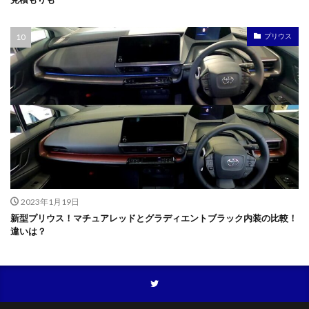
プリウス
2023年1月19日
新型プリウス！マチュアレッドとグラディエントブラック内装の比較！
違いは？