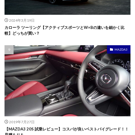
2024年3月19日
カローラ ツーリング【アクティブスポーツとW×Bの違いを細かく比
較】どっちが買い？
MAZDA3
2019年7月27日
【MAZDA3 20S 試乗レビュー】コスパが良いベストバイグレード！！
見積もりも