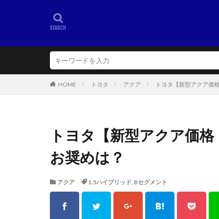
HOME
トヨタ
アクア
トヨタ【新型アクア価
トヨタ【新型アクア価格
お奨めは？
アクア
1.5ハイブリッド
,
Bセグメント