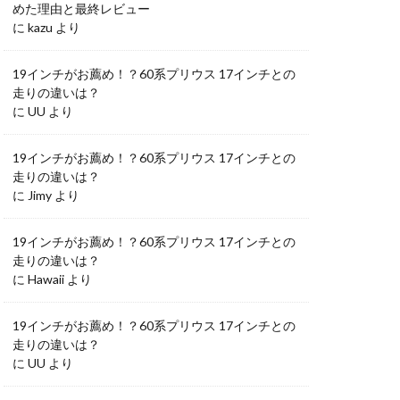
めた理由と最終レビュー
に
kazu
より
19インチがお薦め！？60系プリウス 17インチとの
走りの違いは？
に
UU
より
19インチがお薦め！？60系プリウス 17インチとの
走りの違いは？
に
Jimy
より
19インチがお薦め！？60系プリウス 17インチとの
走りの違いは？
に
Hawaii
より
19インチがお薦め！？60系プリウス 17インチとの
走りの違いは？
に
UU
より