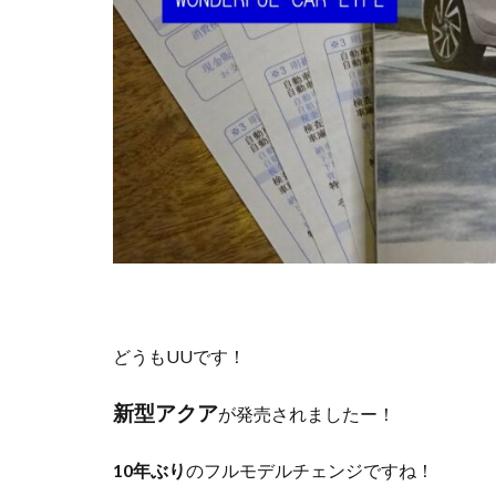
どうもUUです！
新型アクア
が発売されましたー！
10年ぶり
のフルモデルチェンジですね！