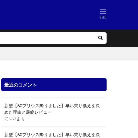
最近のコメント
新型【60プリウス降りました】早い乗り換えを決
めた理由と最終レビュー
に
UU
より
新型【60プリウス降りました】早い乗り換えを決