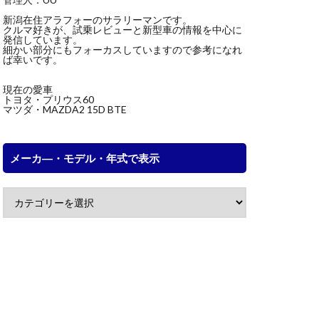
新潟在住アラフォーのサラリーマンです。
クルマ好きが、試乗レビューと新型車の情報を中心に
発信しています。
細かい部分にもフォーカスしていますので参考になれ
ば幸いです。
現在の愛車
トヨタ・プリウス60
マツダ・MAZDA2 15D BTE
メーカ―・モデル・年式で表示