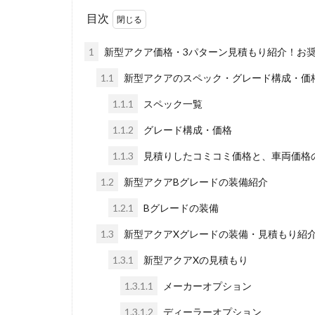
目次
1
新型アクア価格・3パターン見積もり紹介！お
1.1
新型アクアのスペック・グレード構成・価
1.1.1
スペック一覧
1.1.2
グレード構成・価格
1.1.3
見積りしたコミコミ価格と、車両価格
1.2
新型アクアBグレードの装備紹介
1.2.1
Bグレードの装備
1.3
新型アクアXグレードの装備・見積もり紹
1.3.1
新型アクアXの見積もり
1.3.1.1
メーカーオプション
1.3.1.2
ディーラーオプション