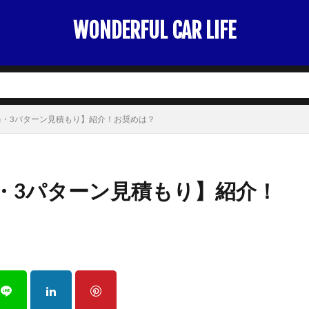
WONDERFUL CAR LIFE
格・3パターン見積もり】紹介！お奨めは？
・3パターン見積もり】紹介！