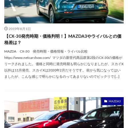
2019年8月1日
【CX-30発売時期・価格判明！】MAZDA3やライバルとの価
格差は？
MAZDA CX-30 発売時期・価格情報・ライバル比較
https://www.netcarshow.com/ マツダの新世代商品群第2段のCX-30の価格が
リークされました。 価格と同時に発売時期も明らかになりましたが、スカイX
以外は11月発売、スカイXは2020年2月だそうです。 前から気になってはい
ましたが、こんな感じで明らかになるのってあまりないのでビックリで […]
MAZDA3