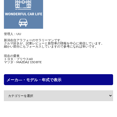
管理人：UU
新潟在住アラフォーのサラリーマンです。
クルマ好きが、試乗レビューと新型車の情報を中心に発信しています。
細かい部分にもフォーカスしていますので参考になれば幸いです。
現在の愛車
トヨタ・プリウス60
マツダ・MAZDA2 15D BTE
メーカ―・モデル・年式で表示