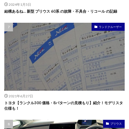
2024年1月5日
結構あるね… 新型 プリウス 60系 の故障・不具合・リコール の記録
ランドクルーザー
2021年6月27日
トヨタ【ランクル300 価格・8パターンの見積もり】紹介！モデリスタ
仕様も！
プリウス