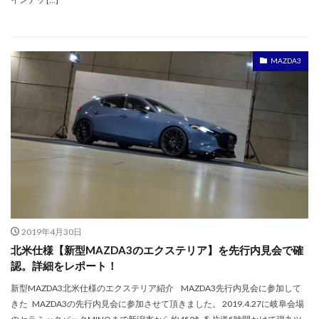
MAZDA3
2019年4月30日
北米仕様【新型MAZDA3のエクステリア】を先行内見会で確
認。詳細をレポート！
新型MAZDA3北米仕様のエクステリア紹介 MAZDA3先行内見会に参加して
きた MAZDA3の先行内見会に参加させて頂きました。 2019.4.27に岐阜会場