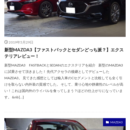
2019年5月29日
新型MAZDA3【ファストバックとセダンどっち派？】エクス
テリアレビュー！
新型MAZDA3 FASTBACKとSEDANのエクステリアを紹介 新型のMAZDA3
に試乗させて頂きました！ 先代アクセラの後継としてデビューした
MAZDA3。 見てきた感想としては輸入車のCセグメントと比較しても全く引
けを取らない内外装の質感でした。 そして、乗り心地や静粛性のレベルが高
い！これは国内外のライバルを食ってしまう？ほどの仕上がりになっていま
す。 &nb […]
MAZDA3