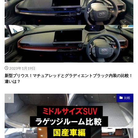
2023年1月19日
新型プリウス！マチュアレッドとグラディエントブラック内装の比較！
違いは？
比較