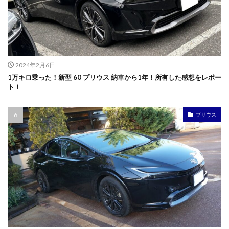
2024年2月6日
1万キロ乗った！新型 60 プリウス 納車から1年！所有した感想をレポー
ト！
プリウス