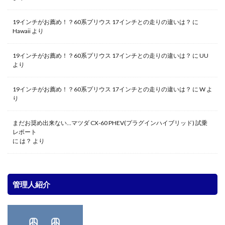
19インチがお薦め！？60系プリウス 17インチとの走りの違いは？
に
Hawaii
より
19インチがお薦め！？60系プリウス 17インチとの走りの違いは？
に
UU
より
19インチがお薦め！？60系プリウス 17インチとの走りの違いは？
に
W
よ
り
まだお奨め出来ない…マツダ CX-60 PHEV(プラグインハイブリッド) 試乗
レポート
に
は？
より
管理人紹介