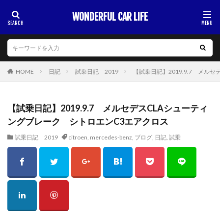
WONDERFUL CAR LIFE
HOME
日記
試乗日記 2019
【試乗日記】2019.9.7 メ
【試乗日記】2019.9.7 メルセデスCLAシューティ
ングブレーク シトロエンC3エアクロス
試乗日記 2019
citroen
,
mercedes-benz
,
ブログ
,
日記
,
試乗