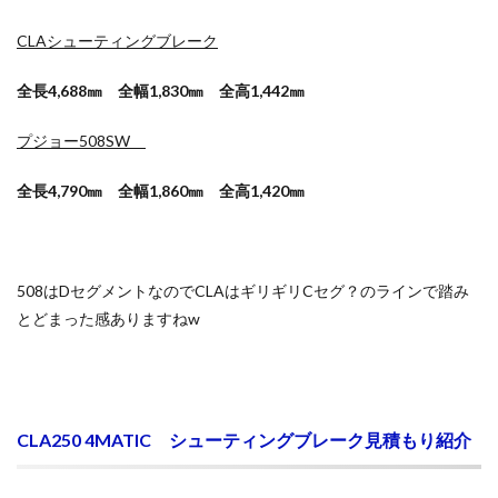
CLAシューティングブレーク
全長4,688㎜ 全幅1,830㎜ 全高1,442㎜
プジョー508SW
全長4,790㎜ 全幅1,860㎜ 全高1,420㎜
508はDセグメントなのでCLAはギリギリCセグ？のラインで踏み
とどまった感ありますねw
CLA250 4MATIC シューティングブレーク見積もり紹介