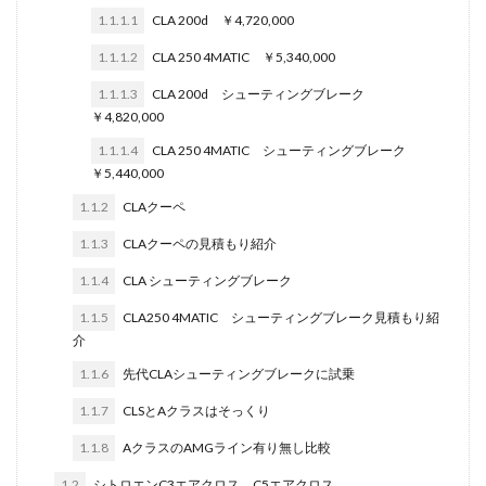
1.1.1.1
CLA 200d ￥4,720,000
1.1.1.2
CLA 250 4MATIC ￥5,340,000
1.1.1.3
CLA 200d シューティングブレーク
￥4,820,000
1.1.1.4
CLA 250 4MATIC シューティングブレーク
￥5,440,000
1.1.2
CLAクーペ
1.1.3
CLAクーペの見積もり紹介
1.1.4
CLA シューティングブレーク
1.1.5
CLA250 4MATIC シューティングブレーク見積もり紹
介
1.1.6
先代CLAシューティングブレークに試乗
1.1.7
CLSとAクラスはそっくり
1.1.8
AクラスのAMGライン有り無し比較
1.2
シトロエンC3エアクロス、C5エアクロス