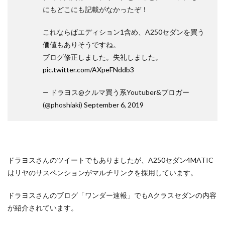
にもどこにも記載がなかったぞ！
これならばエディション1含め、A250セダンを買う
価値もありそうですね。
ブログ修正しました。失礼しました。
pic.twitter.com/AXpeFNddb3
— ドラヨス@クルマ買う系Youtuber&ブロガー
(@phoshiaki)
September 6, 2019
ドラヨスさんのツイートでもありましたが、A250セダン4MATIC
はリヤのサスペンションがマルチリンクを採用しています。
ドラヨスさんのブログ「ワンダー速報」でもAクラスセダンの内容
が紹介されています。