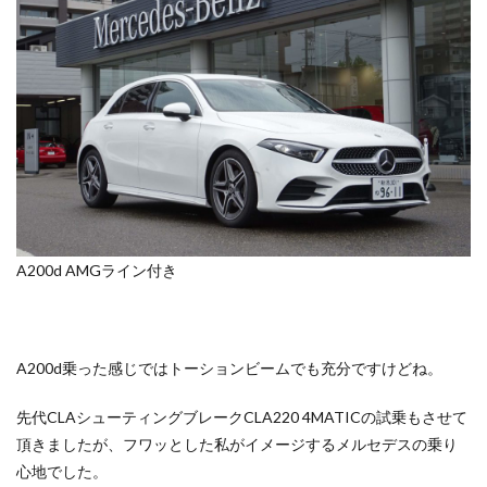
A200d AMGライン付き
A200d乗った感じではトーションビームでも充分ですけどね。
先代CLAシューティングブレークCLA220 4MATICの試乗もさせて
頂きましたが、フワッとした私がイメージするメルセデスの乗り
心地でした。