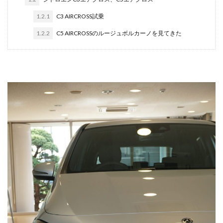
1.2.1
C3 AIRCROSS試乗
1.2.2
C5 AIRCROSSのルージュボルカーノを見てきた