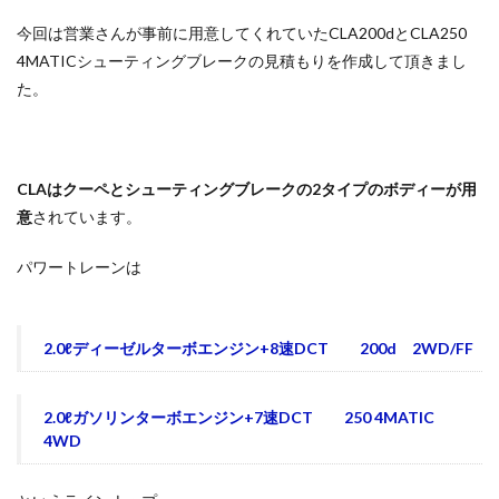
今回は営業さんが事前に用意してくれていたCLA200dとCLA250
4MATICシューティングブレークの見積もりを作成して頂きまし
た。
CLAはクーペとシューティングブレークの2タイプのボディーが用
意
されています。
パワートレーンは
2.0ℓディーゼルターボエンジン+8速DCT 200d 2WD/FF
2.0ℓガソリンターボエンジン+7速DCT 250 4MATIC
4WD