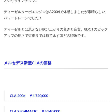
というラインナップ。
ディーゼルターボエンジンはA200dで体感しましたが素晴らしい
パワートレーンでした！
ディーゼルとは思えない吹け上がりの良さと音質、8DCTのピック
アップの良さで街乗りでは持て余すほどの印象です。
メルセデス新型CLAの価格
CLA 200d ￥4,720,000
CLA 250 4MATIC ￥5,340,000