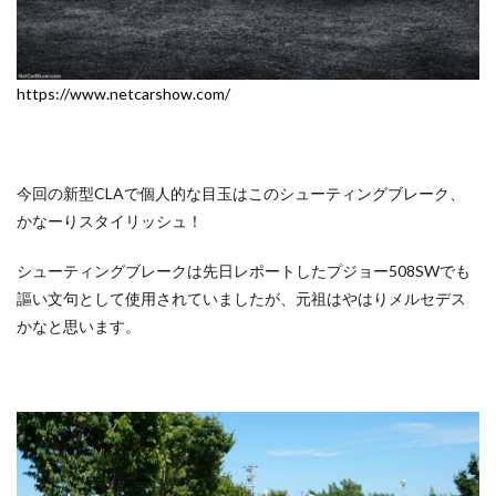
https://www.netcarshow.com/
今回の新型CLAで個人的な目玉はこのシューティングブレーク、
かなーりスタイリッシュ！
シューティングブレークは先日レポートしたプジョー508SWでも
謳い文句として使用されていましたが、元祖はやはりメルセデス
かなと思います。