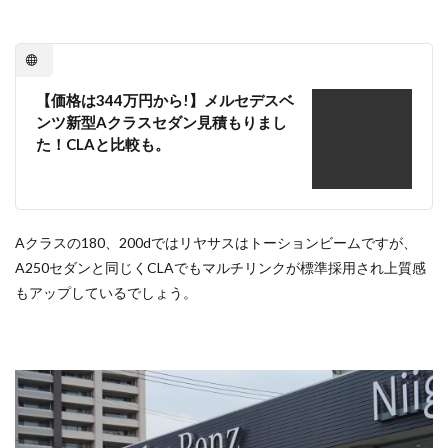
【価格は344万円から!】メルセデスベ
ンツ新型Aクラスセダン見積もりまし
た！CLAと比較も。
Aクラスの180、200dではリヤサスはトーションビームですが、
A250セダンと同じくCLAでもマルチリンクが標準採用され上質感
もアップしているでしょう。