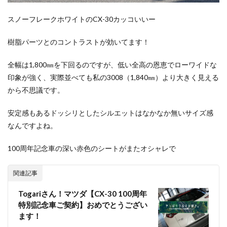
スノーフレークホワイトのCX-30カッコいいー
樹脂パーツとのコントラストが効いてます！
全幅は1,800㎜を下回るのですが、低い全高の恩恵でローワイドな
印象が強く、実際並べても私の3008（1,840㎜）より大きく見える
から不思議です。
安定感もあるドッシリとしたシルエットはなかなか無いサイズ感
なんですよね。
100周年記念車の深い赤色のシートがまたオシャレで
関連記事
Togariさん！マツダ【CX-30 100周年
特別記念車ご契約】おめでとうござい
ます！