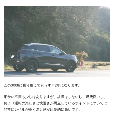
この3008に乗り換えてもうすぐ2年になります。
細かい不満も少しはありますが、故障はしないし、燃費良いし、
何より運転の楽しさと快適さが両立しているポイントについては
非常にレベルが高く満足感が圧倒的に高いです。