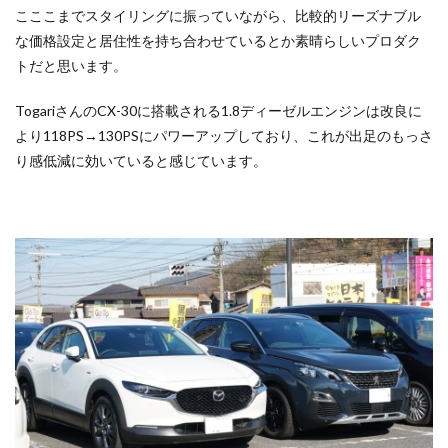
こここまでスタイリングに振っていながら、比較的リーズナブル
な価格設定と居住性を持ち合わせているとか素晴らしいプロダク
トだと思います。
TogariさんのCX-30に搭載される1.8ディーゼルエンジンは改良に
より118PS→130PSにパワーアップしており、これが出足のもっさ
り感低減に効いていると感じています。