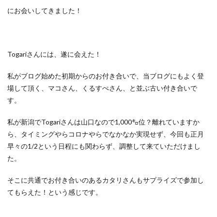
にお会いしてきました！
Togariさんには、遂に会えた！
私がブログ始めた初期からのお付き合いで、当ブログにもよく登
場して頂く、マコさん、くるすぺさん、と並ぶ古い付き合いで
す。
私が新潟でTogariさんは山口なので1,000㌔位？離れていますか
ら、タイミングやらコロナやらでなかなか実現せず、今回も正月
早々の1/2という日程にも関わらず、調整して来ていただけまし
た。
そこに共通でお付き合いのあるカタリさんもサプライズで参加し
てもらえた！という感じです。