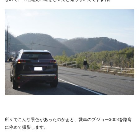
所々でこんな景色があったのかぁと、愛車のプジョー3008を路肩
に停めて撮影します。