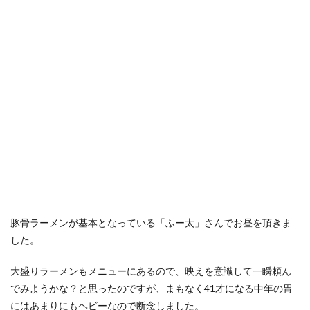
豚骨ラーメンが基本となっている「ふー太」さんでお昼を頂きま
した。
大盛りラーメンもメニューにあるので、映えを意識して一瞬頼ん
でみようかな？と思ったのですが、まもなく41才になる中年の胃
にはあまりにもヘビーなので断念しました。