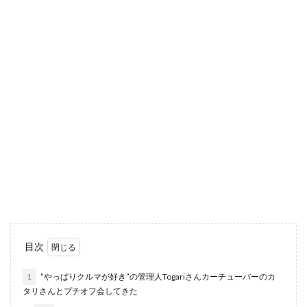
目次
1
”やっぱりクルマが好き”の管理人Togariさんカーチューバーのカ
タリさんとプチオフ会してきた