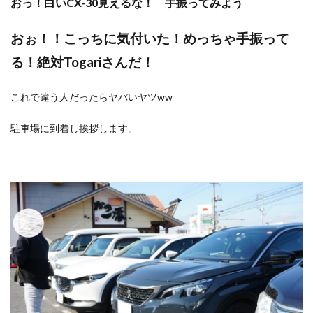
おっ！白いCX-30見えるな！ 手振ってみよう
おぉ！！こっちに気付いた！めっちゃ手振って
る！絶対Togariさんだ！
これで違う人だったらヤバいヤツww
駐車場に到着し挨拶します。