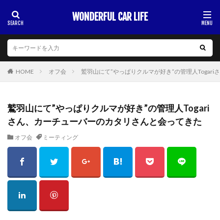
WONDERFUL CAR LIFE
HOME
オフ会
鷲羽山にて”やっぱりクルマが好き”の管理人Toga
鷲羽山にて”やっぱりクルマが好き”の管理人Togari
さん、カーチューバーのカタリさんと会ってきた
オフ会
ミーティング