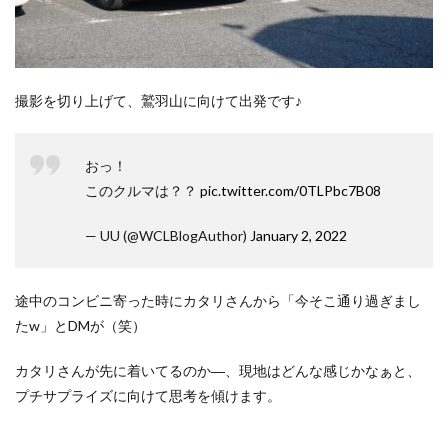
撮影を切り上げて、鷲羽山に向けて出発です♪
おっ！
このクルマは？？
pic.twitter.com/0TLPbc7B08
— UU (@WCLBlogAuthor)
January 2, 2022
途中のコンビニ寄った時にカタリさんから「今そこ通り過ぎまし
たw」とDMが（笑）
カタリさんが先に着いてるのか―、現地はどんな感じかなぁと、
プチサプライズに向けて思考を傾けます。