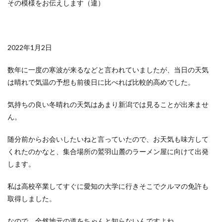
その模様をお伝えします（違）
2022年1月2日
数年に一度の寒波が来るなどと言われていましたが、当日の天気
は晴れで気温の予想も前後日に比べれば比較的高めでした。
気持ちの良い冬晴れの天気はあまり新潟では見ることが出来ませ
ん。
随分前からお会いしたいねと言っていたので、お天気も味方して
くれたのかなと、集合場所の鷲羽山麓のラーメン屋に向けて出発
します。
私は高校卒業してすぐに愛知の大学に行きそこでクルマの免許も
取得しました。
なので、全然地元の道をちゃんと知らないんですよね。