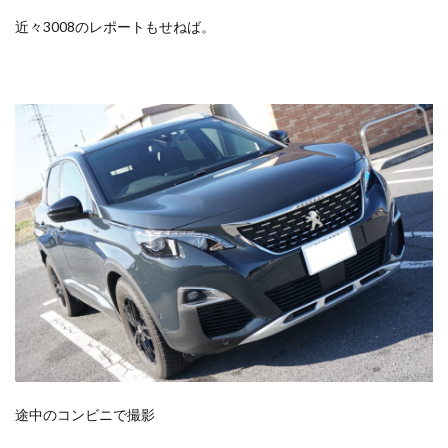
近々3008のレポートもせねば。
途中のコンビニで撮影