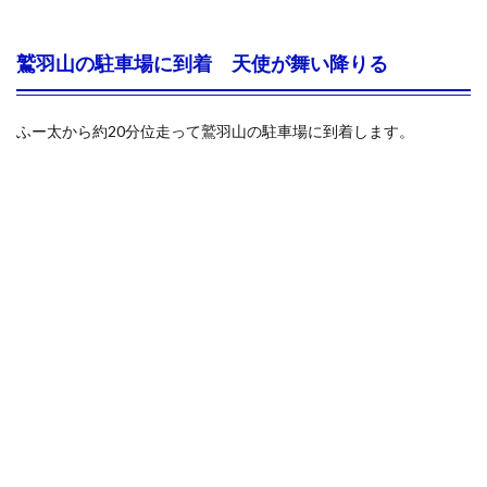
鷲羽山の駐車場に到着 天使が舞い降りる
ふー太から約20分位走って鷲羽山の駐車場に到着します。