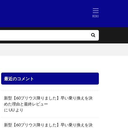
最近のコメント
新型【60プリウス降りました】早い乗り換えを決
めた理由と最終レビュー
に
UU
より
新型【60プリウス降りました】早い乗り換えを決