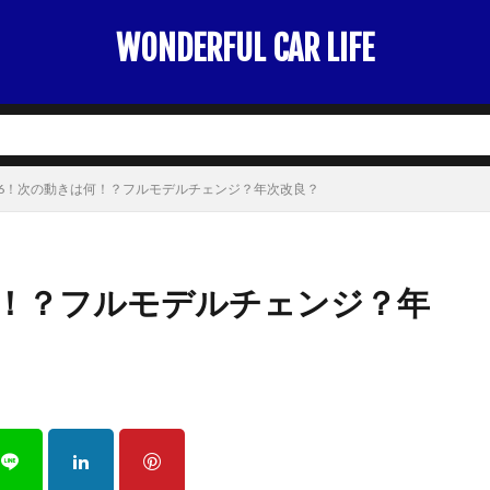
WONDERFUL CAR LIFE
A6！次の動きは何！？フルモデルチェンジ？年次改良？
何！？フルモデルチェンジ？年