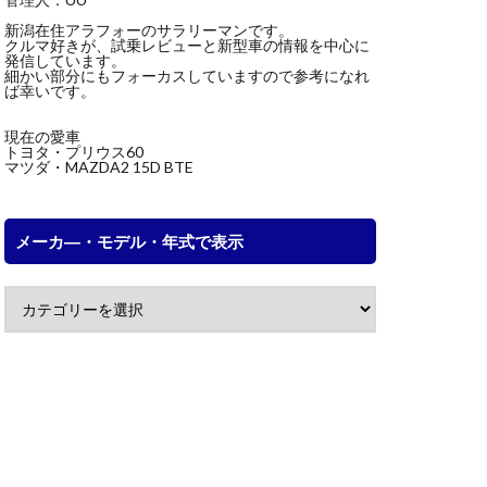
新潟在住アラフォーのサラリーマンです。
クルマ好きが、試乗レビューと新型車の情報を中心に
発信しています。
細かい部分にもフォーカスしていますので参考になれ
ば幸いです。
現在の愛車
トヨタ・プリウス60
マツダ・MAZDA2 15D BTE
メーカ―・モデル・年式で表示