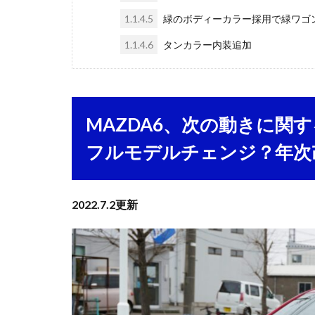
1.1.4.5
緑のボディーカラー採用で緑ワゴ
1.1.4.6
タンカラー内装追加
MAZDA6、次の動きに関
フルモデルチェンジ？年次
2022.7.2更新