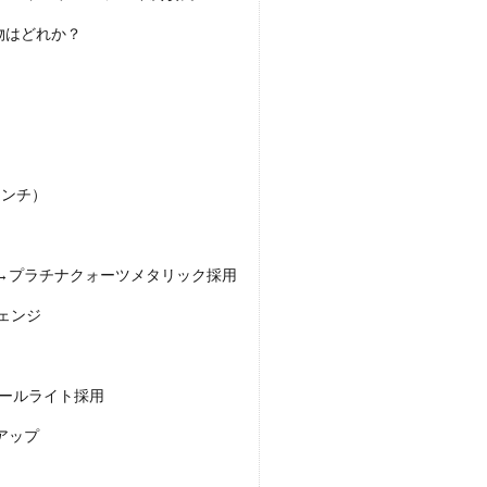
物はどれか？
インチ）
→プラチナクォーツメタリック採用
ェンジ
テールライト採用
アップ